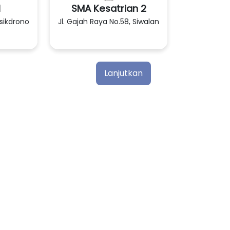
1
SMA Kesatrian 2
isikdrono
Jl. Gajah Raya No.58, Siwalan
Lanjutkan