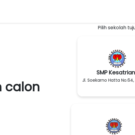
Pilih sekolah tuj
SMP Kesatrian
Jl. Soekarno Hatta No.64
n calon