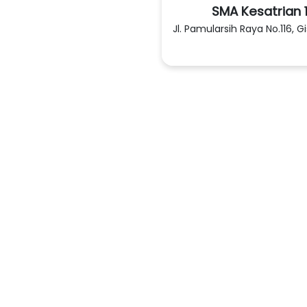
SMA Kesatrian 
Jl. Pamularsih Raya No.116, G