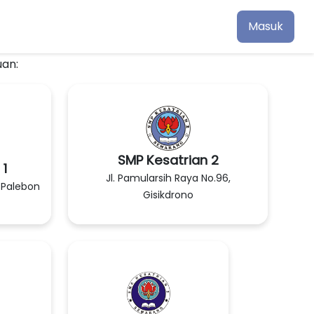
Masuk
uan:
SMP Kesatrian 2
 1
Jl. Pamularsih Raya No.96,
, Palebon
Gisikdrono